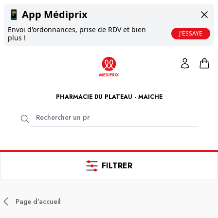
📱
App Médiprix
Envoi d'ordonnances, prise de RDV et bien
J'ESSAYE
plus !
PHARMACIE DU PLATEAU - MAICHE
FILTRER
Page d'accueil