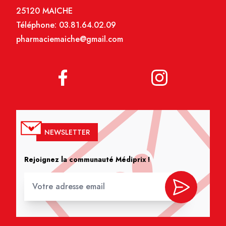
25120 MAICHE
Téléphone:
03.81.64.02.09
pharmaciemaiche@gmail.com
NEWSLETTER
Rejoignez la communauté Médiprix !