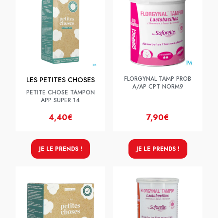
FLORGYNAL TAMP PROB
LES PETITES CHOSES
A/AP CPT NORM9
PETITE CHOSE TAMPON
APP SUPER 14
4,40€
7,90€
JE LE PRENDS !
JE LE PRENDS !