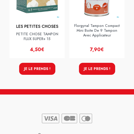
Florgynal Tampon Compact
LES PETITES CHOSES
Mini Boite De 9 Tampon
PETITE CHOSE TAMPON
Avec Applicateur
FLUX SUPER+ 15
4,50€
7,90€
JE LE PRENDS !
JE LE PRENDS !