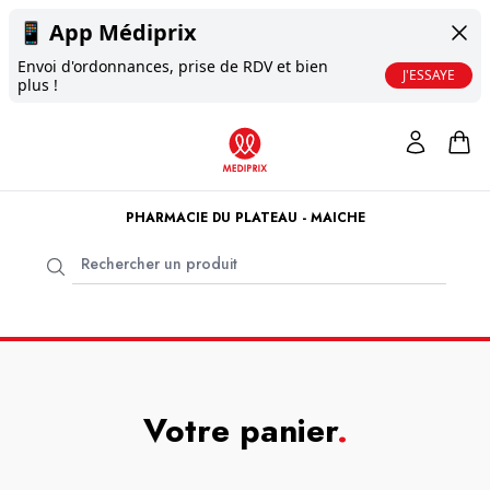
📱
App Médiprix
Envoi d'ordonnances, prise de RDV et bien
J'ESSAYE
plus !
PHARMACIE DU PLATEAU - MAICHE
Votre panier
.