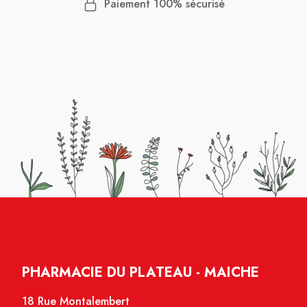
Paiement 100% sécurisé
PHARMACIE DU PLATEAU - MAICHE
18 Rue Montalembert