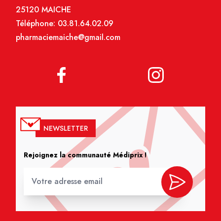
25120 MAICHE
Téléphone:
03.81.64.02.09
pharmaciemaiche@gmail.com
NEWSLETTER
Rejoignez la communauté Médiprix !