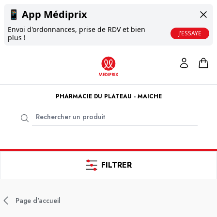
📱
App Médiprix
Envoi d'ordonnances, prise de RDV et bien
J'ESSAYE
plus !
PHARMACIE DU PLATEAU - MAICHE
FILTRER
Page d'accueil