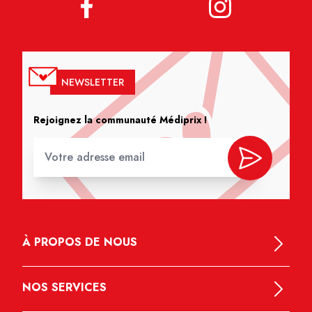
NEWSLETTER
Rejoignez la communauté Médiprix !
À PROPOS DE NOUS
NOS SERVICES