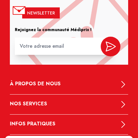
NEWSLETTER
Rejoignez la communauté Médiprix !
À PROPOS DE NOUS
NOS SERVICES
INFOS PRATIQUES