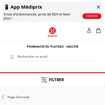
📱
App Médiprix
Envoi d'ordonnances, prise de RDV et bien
J'ESSAYE
plus !
PHARMACIE DU PLATEAU - MAICHE
FILTRER
Page d'accueil