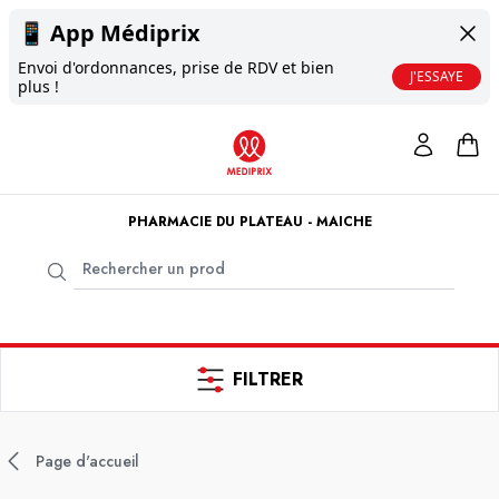
📱
App Médiprix
Envoi d'ordonnances, prise de RDV et bien
J'ESSAYE
plus !
PHARMACIE DU PLATEAU - MAICHE
FILTRER
Page d'accueil