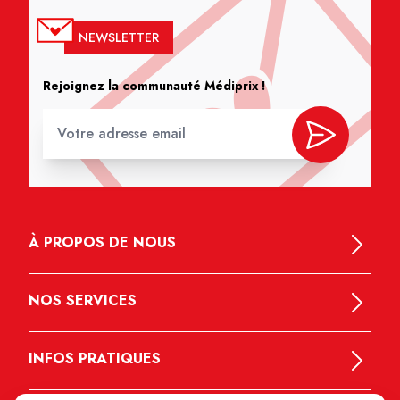
NEWSLETTER
Rejoignez la communauté Médiprix !
À PROPOS DE NOUS
NOS SERVICES
INFOS PRATIQUES