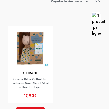
KLORANE
Klorane Bebe Coffret Eau
Parfumee Sans Alcool 50ml
+ Doudou Lapin
17,90€