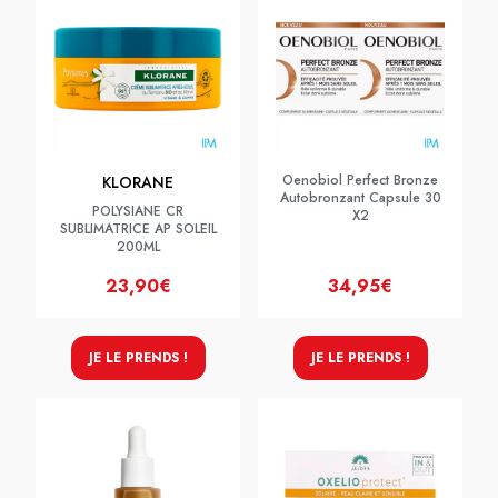
Oenobiol Perfect Bronze
KLORANE
Autobronzant Capsule 30
POLYSIANE CR
X2
SUBLIMATRICE AP SOLEIL
200ML
23,90€
34,95€
JE LE PRENDS !
JE LE PRENDS !