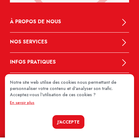
À PROPOS DE NOUS
NOS SERVICES
INFOS PRATIQUES
Notre site web utilise des cookies nous permettant de
personnaliser votre contenu et d'analyser son trafic.
Acceptez-vous l'utilisation de ces cookies ?
En savoir plus
MEDIPRIX 2026
J'ACCEPTE