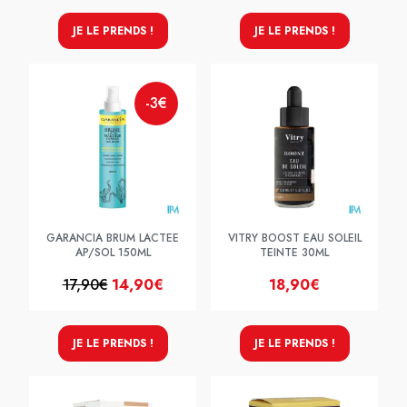
JE LE PRENDS !
JE LE PRENDS !
-3€
GARANCIA BRUM LACTEE
VITRY BOOST EAU SOLEIL
AP/SOL 150ML
TEINTE 30ML
17,90€
14,90€
18,90€
JE LE PRENDS !
JE LE PRENDS !