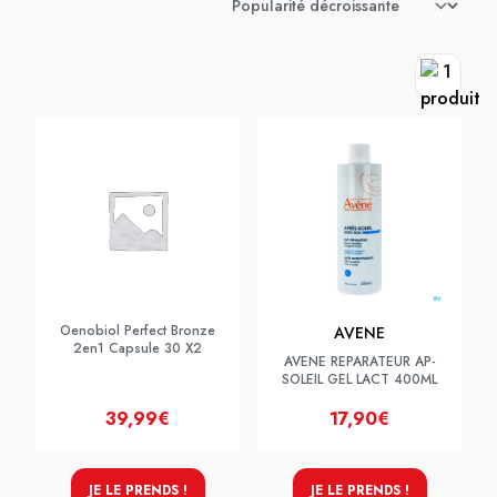
Oenobiol Perfect Bronze
AVENE
2en1 Capsule 30 X2
AVENE REPARATEUR AP-
SOLEIL GEL LACT 400ML
39,99€
17,90€
JE LE PRENDS !
JE LE PRENDS !