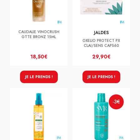
CAUDALIE VINOCRUSH
JALDES
GTTE BRONZ 15ML
OXELIO PROTECT PX
CLAI/SENS CAPS60
18,50€
29,90€
JE LE PRENDS !
JE LE PRENDS !
-3€