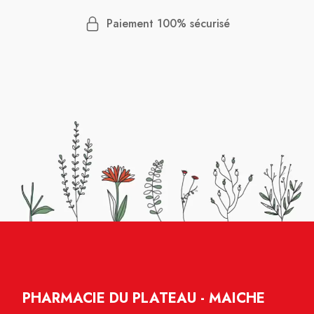
Paiement 100% sécurisé
PHARMACIE DU PLATEAU - MAICHE