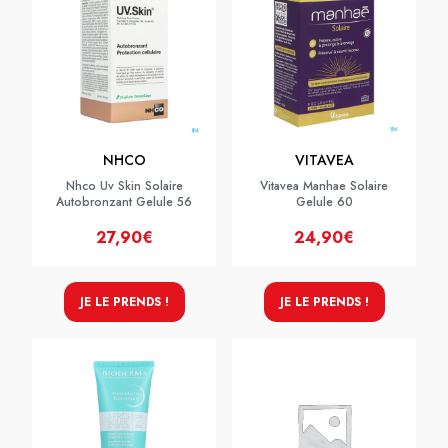
NHCO
VITAVEA
Nhco Uv Skin Solaire
Vitavea Manhae Solaire
Autobronzant Gelule 56
Gelule 60
27,90€
24,90€
JE LE PRENDS !
JE LE PRENDS !