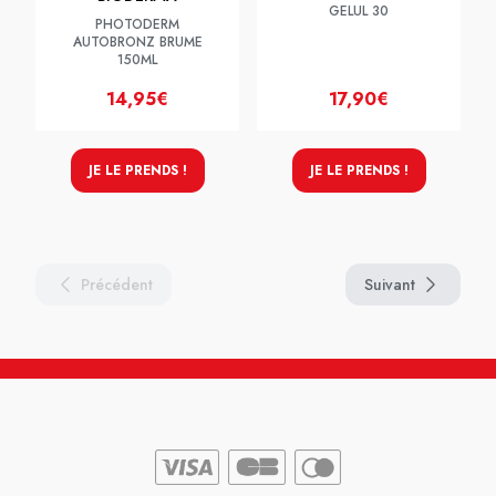
GELUL 30
PHOTODERM
AUTOBRONZ BRUME
150ML
14,95€
17,90€
JE LE PRENDS !
JE LE PRENDS !
Précédent
Suivant