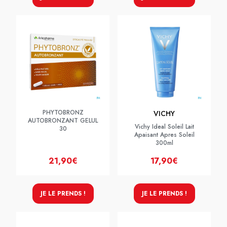
PHYTOBRONZ
VICHY
AUTOBRONZANT GELUL
Vichy Ideal Soleil Lait
30
Apaisant Apres Soleil
300ml
21,90€
17,90€
JE LE PRENDS !
JE LE PRENDS !