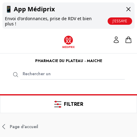
📱
App Médiprix
Envoi d'ordonnances, prise de RDV et bien
J'ESSAYE
plus !
PHARMACIE DU PLATEAU - MAICHE
FILTRER
Page d'accueil