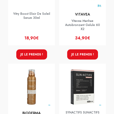
Vitry Boost Elixir De Soleil
VITAVEA
Serum 30ml
Vitavea Manhae
Autobronzant Gelule 60
X2
18,90€
34,90€
JE LE PRENDS !
JE LE PRENDS !
SYNACTIFS SUNACTIFS
BIODERMA