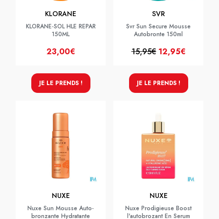
KLORANE
SVR
KLORANE-SOL HLE REPAR
Svr Sun Secure Mousse
150ML
Autobronte 150ml
23,00€
15,95€
12,95€
JE LE PRENDS !
JE LE PRENDS !
NUXE
NUXE
Nuxe Sun Mousse Auto-
Nuxe Prodigieuse Boost
bronzante Hydratante
l'autobrozant En Serum