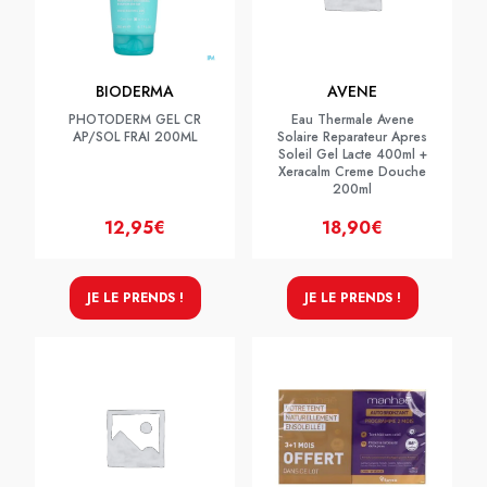
BIODERMA
AVENE
PHOTODERM GEL CR
Eau Thermale Avene
AP/SOL FRAI 200ML
Solaire Reparateur Apres
Soleil Gel Lacte 400ml +
Xeracalm Creme Douche
200ml
12,95€
18,90€
JE LE PRENDS !
JE LE PRENDS !