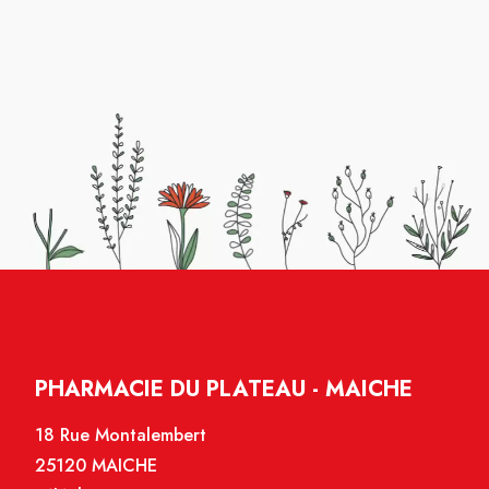
PHARMACIE DU PLATEAU - MAICHE
18 Rue Montalembert
25120 MAICHE