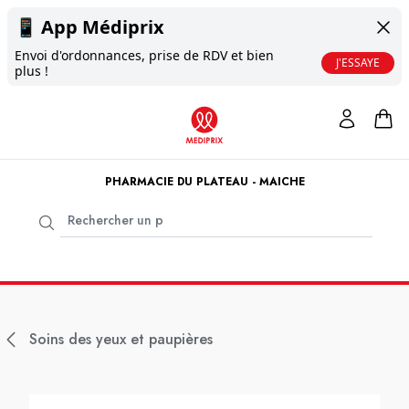
📱
App Médiprix
Envoi d'ordonnances, prise de RDV et bien
J'ESSAYE
plus !
PHARMACIE DU PLATEAU - MAICHE
Soins des yeux et paupières