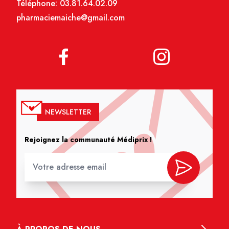
Téléphone:
03.81.64.02.09
pharmaciemaiche@gmail.com
NEWSLETTER
Rejoignez la communauté Médiprix !