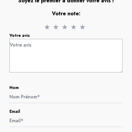
Soyez le premier à donner votre avis !
Votre note:
★
★
★
★
★
Votre avis
Nom
Email