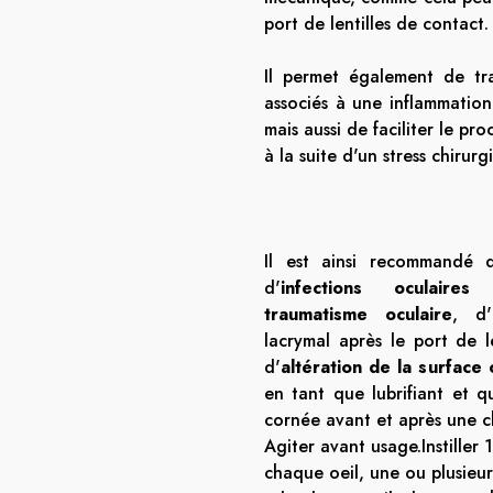
port de lentilles de contact.
Il permet également de tra
associés à une inflammation
mais aussi de faciliter le pr
à la suite d'un stress chirur
Il est ainsi recommandé de
d'
infections oculaires
r
traumatisme oculaire
, d'
lacrymal après le port de l
d'
altération de la surface 
en tant que lubrifiant et q
cornée avant et après une ch
Agiter avant usage.Instiller
chaque oeil, une ou plusieur