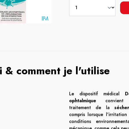
 & comment je l'utilise
Le dispositif médical
D
ophtalmique
convient 
traitement de la
séche
compris lorsque l'irritatio
conditions environnement
mécanique, comme cela peut 