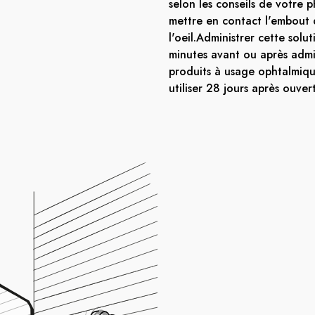
selon les conseils de votre 
mettre en contact l'embout 
l'oeil.Administrer cette solu
minutes avant ou après admin
produits à usage ophtalmiq
utiliser 28 jours après ouver