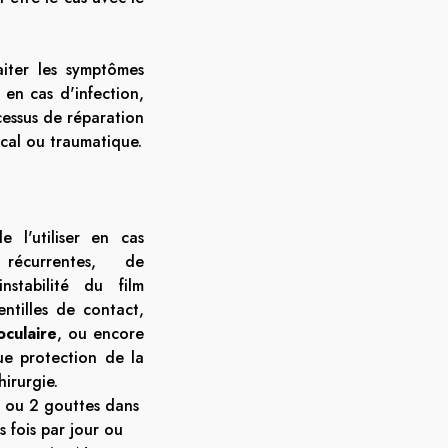
iter les symptômes
 en cas d'infection,
ocessus de réparation
gical ou traumatique.
 l'utiliser en cas
écurrentes, de
instabilité du film
entilles de contact,
oculaire
, ou encore
ue protection de la
irurgie.
 1 ou 2 gouttes dans
s fois par jour ou