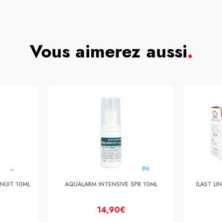
Vous aimerez aussi
.
NUIT 10ML
AQUALARM INTENSIVE SPR 10ML
ILAST L
14,90€