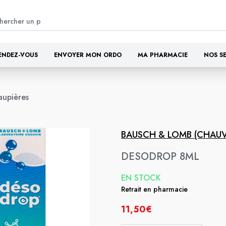
ENDEZ-VOUS
ENVOYER MON ORDO
MA PHARMACIE
NOS S
aupières
BAUSCH & LOMB (CHAUV
DESODROP 8ML
EN STOCK
Retrait en pharmacie
11,50€