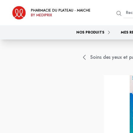
PHARMACIE DU PLATEAU - MAICHE
BY MEDIPRIX
NOS PRODUITS
MES R
Soins des yeux et p