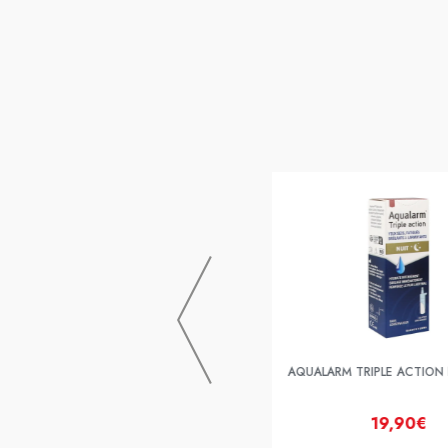
BAUSCH & LOMB
AQUALARM UP INTENS 10ML
AQUALARM TRIPLE ACTION 
16,80€
19,90€