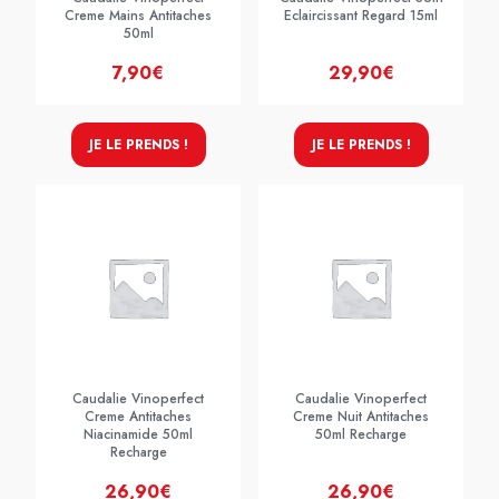
Creme Mains Antitaches
Eclaircissant Regard 15ml
50ml
7,90€
29,90€
JE LE PRENDS !
JE LE PRENDS !
Caudalie Vinoperfect
Caudalie Vinoperfect
Creme Antitaches
Creme Nuit Antitaches
Niacinamide 50ml
50ml Recharge
Recharge
26,90€
26,90€