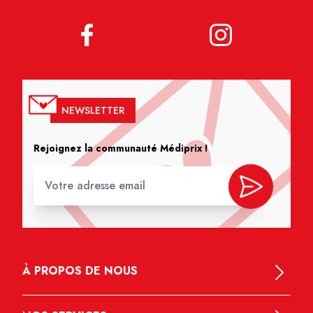
NEWSLETTER
Rejoignez la communauté Médiprix !
À PROPOS DE NOUS