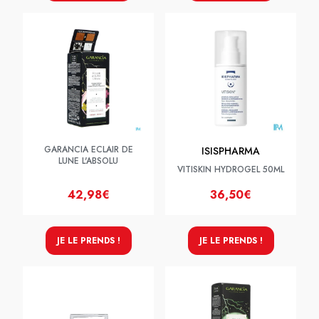
GARANCIA ECLAIR DE
ISISPHARMA
LUNE L'ABSOLU
VITISKIN HYDROGEL 50ML
42,98€
36,50€
JE LE PRENDS !
JE LE PRENDS !