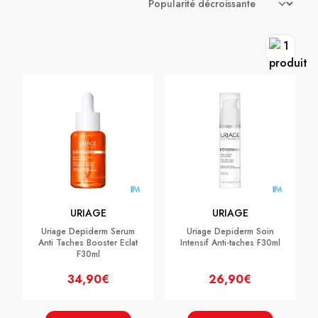
URIAGE
URIAGE
Uriage Depiderm Serum
Uriage Depiderm Soin
Anti Taches Booster Eclat
Intensif Anti-taches F30ml
F30ml
34,90€
26,90€