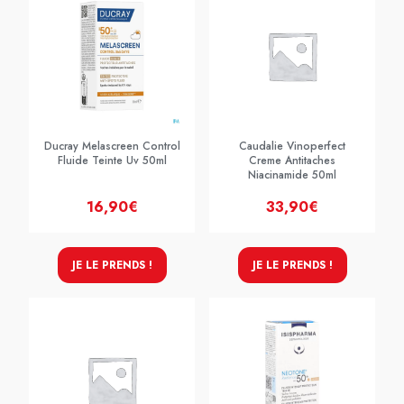
Ducray Melascreen Control
Caudalie Vinoperfect
Fluide Teinte Uv 50ml
Creme Antitaches
Niacinamide 50ml
16,90€
33,90€
JE LE PRENDS !
JE LE PRENDS !