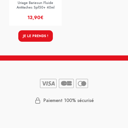
Uriage Bariesun Fluide
Antitaches Spf50+ 40ml
13,90€
JE LE PRENDS !
Paiement 100% sécurisé