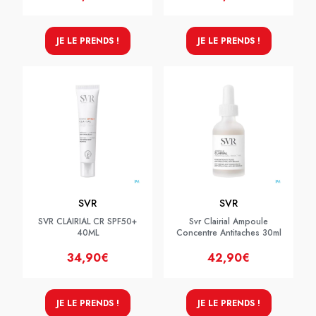
JE LE PRENDS !
JE LE PRENDS !
SVR
SVR
SVR CLAIRIAL CR SPF50+
Svr Clairial Ampoule
40ML
Concentre Antitaches 30ml
34,90€
42,90€
JE LE PRENDS !
JE LE PRENDS !