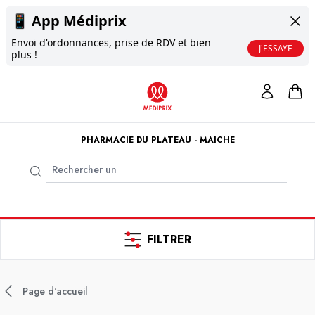
📱
App Médiprix
Envoi d'ordonnances, prise de RDV et bien
J'ESSAYE
plus !
PHARMACIE DU PLATEAU - MAICHE
FILTRER
Page d'accueil