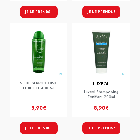
JE LE PRENDS !
JE LE PRENDS !
NODE SHAMPOOING
LUXEOL
FLUIDE FL 400 ML
Luxeol Shampooing
Fortifiant 200ml
8,90€
8,90€
JE LE PRENDS !
JE LE PRENDS !