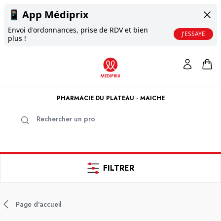
📱
App Médiprix
Envoi d'ordonnances, prise de RDV et bien
J'ESSAYE
plus !
PHARMACIE DU PLATEAU - MAICHE
FILTRER
Page d'accueil