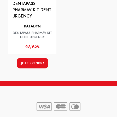
KATADYN
DENTAPASS PHARMAV KIT
DENT URGENCY
47,95€
JE LE PRENDS !