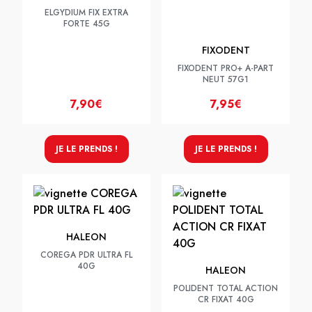
ELGYDIUM FIX EXTRA
FORTE 45G
FIXODENT
FIXODENT PRO+ A-PART
NEUT 57G1
7,90€
7,95€
JE LE PRENDS !
JE LE PRENDS !
HALEON
COREGA PDR ULTRA FL
40G
HALEON
POLIDENT TOTAL ACTION
CR FIXAT 40G