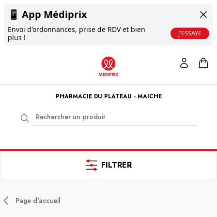
📱
App Médiprix
Envoi d'ordonnances, prise de RDV et bien
J'ESSAYE
plus !
PHARMACIE DU PLATEAU - MAICHE
FILTRER
Page d'accueil