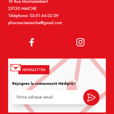
18 Rue Montalembert
25120 MAICHE
Téléphone:
03.81.64.02.09
pharmaciemaiche@gmail.com
NEWSLETTER
Rejoignez la communauté Médiprix !