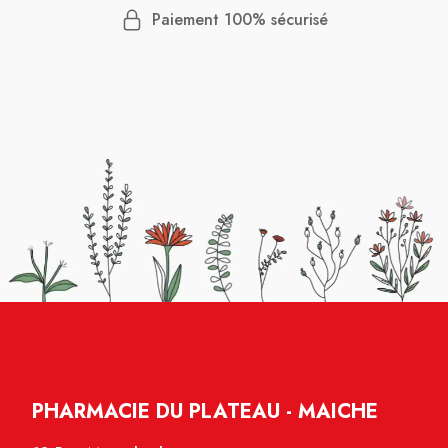
Paiement 100% sécurisé
PHARMACIE DU PLATEAU - MAICHE