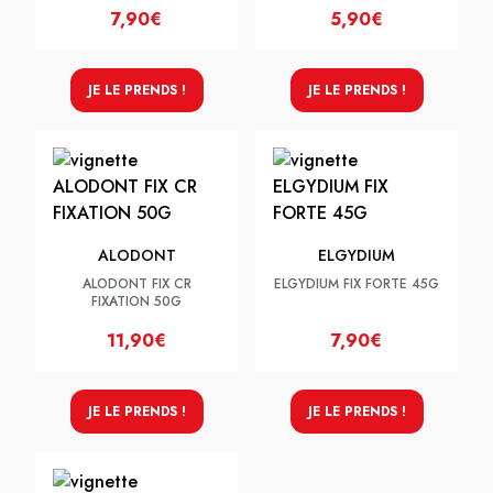
7,90€
5,90€
JE LE PRENDS !
JE LE PRENDS !
ALODONT
ELGYDIUM
ALODONT FIX CR
ELGYDIUM FIX FORTE 45G
FIXATION 50G
11,90€
7,90€
JE LE PRENDS !
JE LE PRENDS !