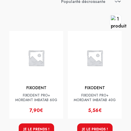
FIXODENT
FIXODENT
FIXODENT PRO+
FIXODENT PRO+
MORDANT IMBATAB 60G
MORDANT IMBATAB 40G
7,90€
5,56€
JE LE PRENDS !
JE LE PRENDS !