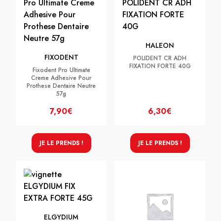
HALEON
FIXODENT
POLIDENT CR ADH
FIXATION FORTE 40G
Fixodent Pro Ultimate
Creme Adhesive Pour
Prothese Dentaire Neutre
57g
7,90€
6,30€
JE LE PRENDS !
JE LE PRENDS !
ELGYDIUM