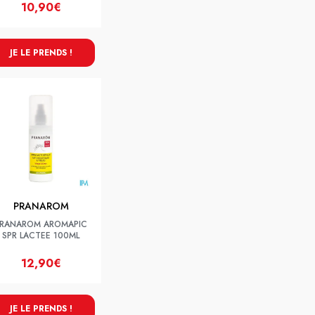
10,90€
JE LE PRENDS !
PRANAROM
RANAROM AROMAPIC
SPR LACTEE 100ML
12,90€
JE LE PRENDS !