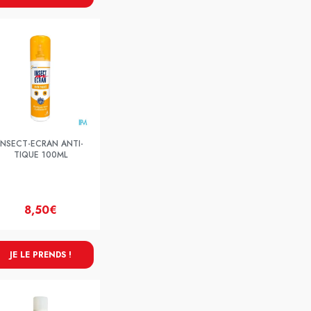
INSECT-ECRAN ANTI-
TIQUE 100ML
8,50€
JE LE PRENDS !