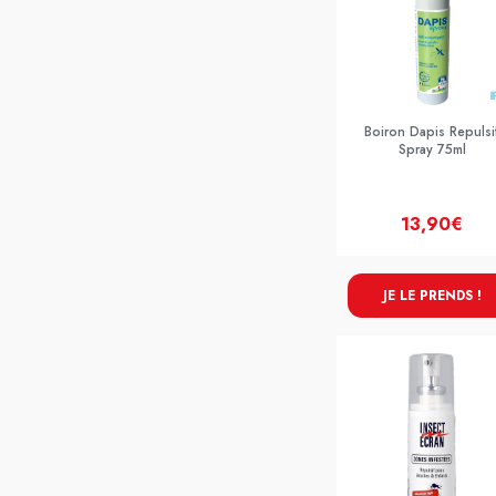
Boiron Dapis Repulsi
Spray 75ml
13,90€
JE LE PRENDS !