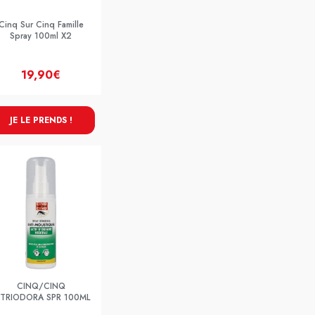
Cinq Sur Cinq Famille
Spray 100ml X2
19,90€
JE LE PRENDS !
CINQ/CINQ
ITRIODORA SPR 100ML