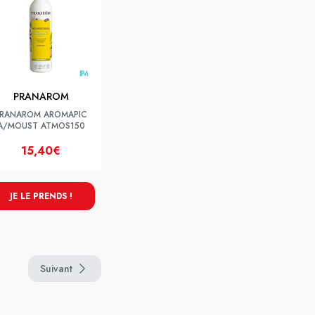
PRANAROM
RANAROM AROMAPIC
A/MOUST ATMOS150
15,40€
JE LE PRENDS !
Suivant