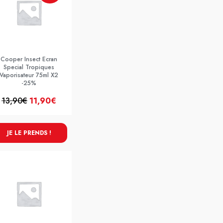
Cooper Insect Ecran
Special Tropiques
Vaporisateur 75ml X2
-25%
13,90€
11,90€
JE LE PRENDS !