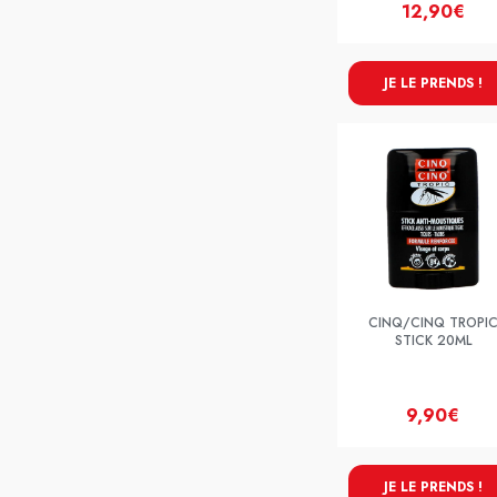
12,90€
JE LE PRENDS !
CINQ/CINQ TROPI
STICK 20ML
9,90€
JE LE PRENDS !