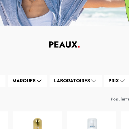
PEAUX
.
MARQUES
LABORATOIRES
PRIX