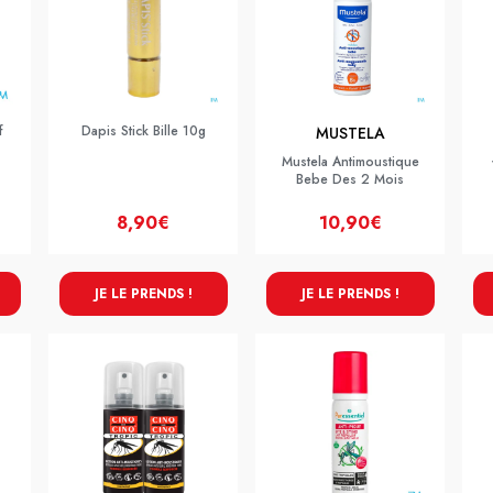
f
Dapis Stick Bille 10g
MUSTELA
Mustela Antimoustique
Bebe Des 2 Mois
8,90€
10,90€
JE LE PRENDS !
JE LE PRENDS !