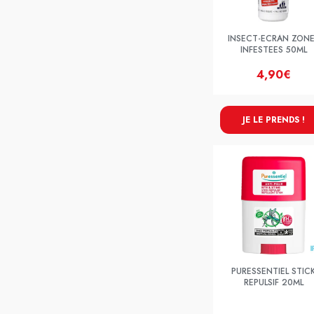
INSECT-ECRAN ZON
INFESTEES 50ML
4,90€
JE LE PRENDS !
PURESSENTIEL STIC
REPULSIF 20ML