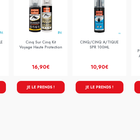
LE
Cinq Sur Cinq Kit
CINQ/CINQ A/TIQUE
Voyage Haute Protection
SPR 100ML
P
16,90€
10,90€
JE LE PRENDS !
JE LE PRENDS !