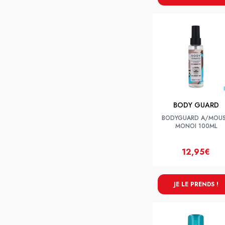
BODY GUARD
BODYGUARD A/MOU
MONOI 100ML
12,95€
JE LE PRENDS !