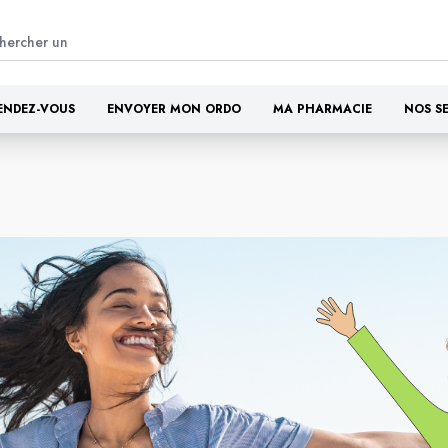
ENDEZ-VOUS
ENVOYER MON ORDO
MA PHARMACIE
NOS S