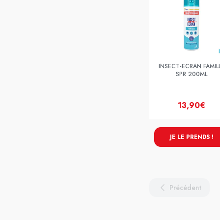
INSECT-ECRAN FAMIL
SPR 200ML
13,90€
JE LE PRENDS !
Précédent