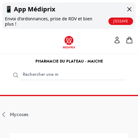
📱
App Médiprix
Envoi d'ordonnances, prise de RDV et bien
J'ESSAYE
plus !
PHARMACIE DU PLATEAU - MAICHE
Mycoses