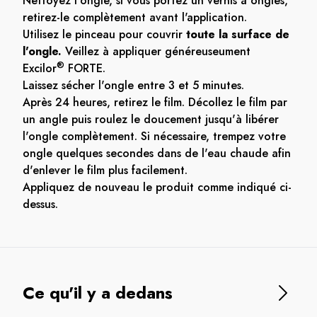
Nettoyez l'ongle, si vous portez un vernis à ongles,
retirez-le complètement avant l'application.
Utilisez le pinceau pour couvrir
toute la surface de
l'ongle.
Veillez à appliquer généreuseument
®
Excilor
FORTE.
Laissez sécher l'ongle entre 3 et 5 minutes.
Après 24 heures, retirez le film. Décollez le film par
un angle puis roulez le doucement jusqu'à libérer
l'ongle complètement. Si nécessaire, trempez votre
ongle quelques secondes dans de l'eau chaude afin
d'enlever le film plus facilement.
Appliquez de nouveau le produit comme indiqué ci-
dessus.
Ce qu'il y a dedans