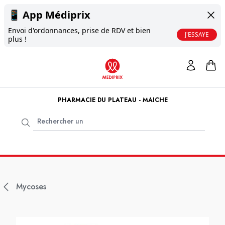
📱
App Médiprix
Envoi d'ordonnances, prise de RDV et bien
J'ESSAYE
plus !
PHARMACIE DU PLATEAU - MAICHE
Mycoses