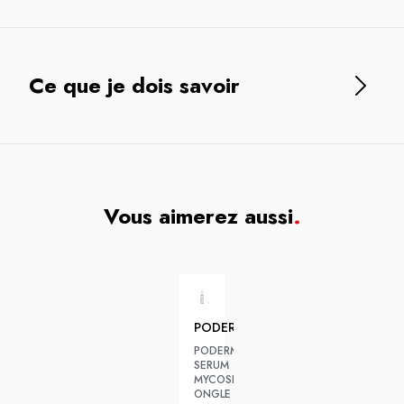
Ce que je dois savoir
Vous aimerez aussi
.
PODERM
PODERM
SERUM
MYCOSE
ONGLE