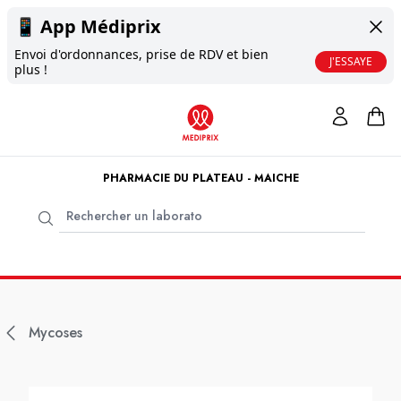
📱
App Médiprix
Envoi d'ordonnances, prise de RDV et bien
J'ESSAYE
plus !
PHARMACIE DU PLATEAU - MAICHE
Mycoses