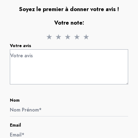
Soyez le premier à donner votre avis !
Votre note:
★
★
★
★
★
Votre avis
Nom
Email