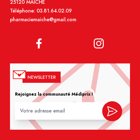
25120 MAICHE
Téléphone:
03.81.64.02.09
pharmaciemaiche@gmail.com
NEWSLETTER
Rejoignez la communauté Médiprix !