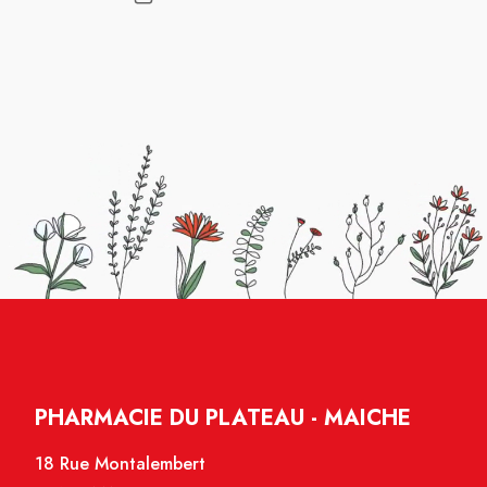
PHARMACIE DU PLATEAU - MAICHE
18 Rue Montalembert