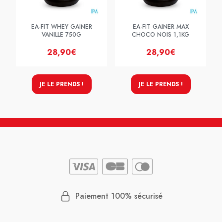
EA-FIT WHEY GAINER
EA-FIT GAINER MAX
VANILLE 750G
CHOCO NOIS 1,1KG
28,90€
28,90€
JE LE PRENDS !
JE LE PRENDS !
Paiement 100% sécurisé