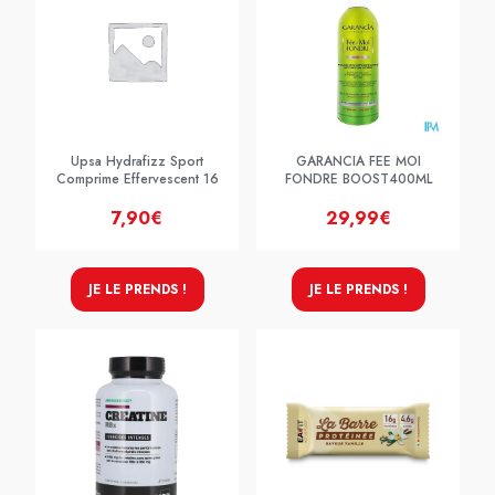
Upsa Hydrafizz Sport
GARANCIA FEE MOI
Comprime Effervescent 16
FONDRE BOOST400ML
7,90€
29,99€
JE LE PRENDS !
JE LE PRENDS !