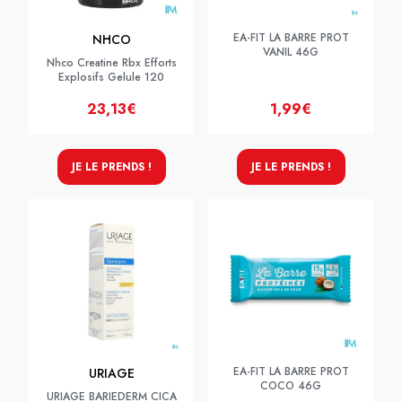
EA-FIT LA BARRE PROT
NHCO
VANIL 46G
Nhco Creatine Rbx Efforts
Explosifs Gelule 120
23,13€
1,99€
JE LE PRENDS !
JE LE PRENDS !
EA-FIT LA BARRE PROT
URIAGE
COCO 46G
URIAGE BARIEDERM CICA