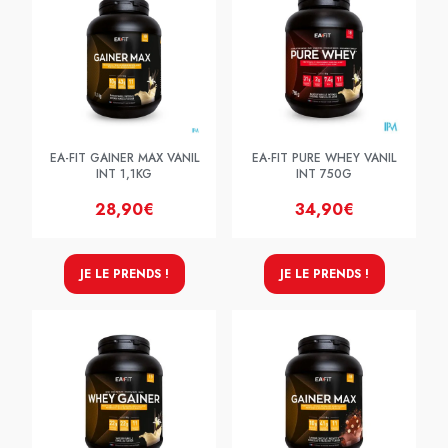
EA-FIT GAINER MAX VANIL
EA-FIT PURE WHEY VANIL
INT 1,1KG
INT 750G
28,90€
34,90€
JE LE PRENDS !
JE LE PRENDS !