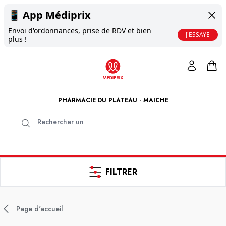
📱
App Médiprix
Envoi d'ordonnances, prise de RDV et bien
J'ESSAYE
plus !
PHARMACIE DU PLATEAU - MAICHE
FILTRER
Page d'accueil