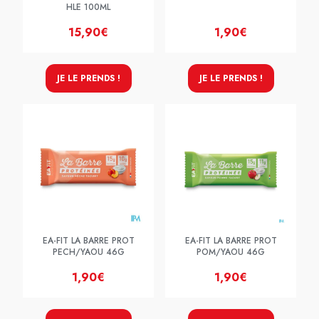
HLE 100ML
15,90€
1,90€
JE LE PRENDS !
JE LE PRENDS !
EA-FIT LA BARRE PROT
EA-FIT LA BARRE PROT
PECH/YAOU 46G
POM/YAOU 46G
1,90€
1,90€