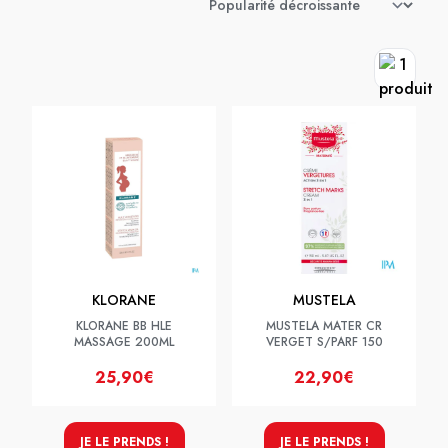
KLORANE
MUSTELA
KLORANE BB HLE
MUSTELA MATER CR
MASSAGE 200ML
VERGET S/PARF 150
25,90€
22,90€
JE LE PRENDS !
JE LE PRENDS !