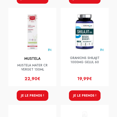
GRANIONS SHILAJIT
MUSTELA
1000MG GELUL 60
MUSTELA MATER CR
VERGET 150ML
22,90€
19,99€
JE LE PRENDS !
JE LE PRENDS !