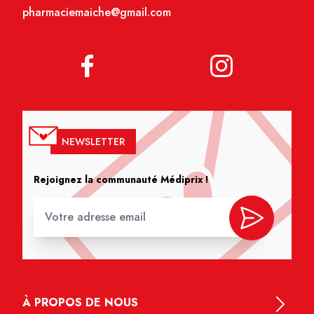
pharmaciemaiche@gmail.com
NEWSLETTER
Rejoignez la communauté Médiprix !
À PROPOS DE NOUS