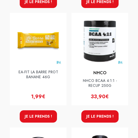
JE LE PRENDS !
JE LE PRENDS !
EA-FIT LA BARRE PROT
NHCO
BANANE 46G
NHCO BCAA 4:1:1 -
RECUP 250G
1,99€
33,90€
JE LE PRENDS !
JE LE PRENDS !