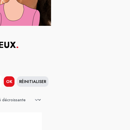
YEUX
.
OK
RÉINITIALISER