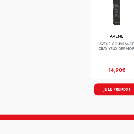
AVENE
AVENE COUVRANC
CRAY YEUX DEF NOI
14,90€
JE LE PRENDS !