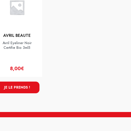
AVRIL BEAUTE
Avril Eyeliner Noir
Certifie Bio 3ml5
8,00€
JE LE PRENDS !