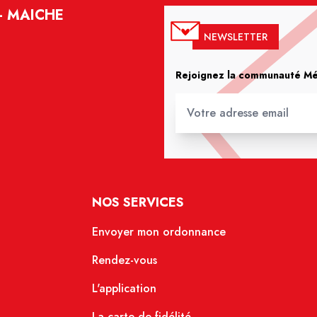
- MAICHE
NEWSLETTER
Rejoignez la communauté Méd
NOS SERVICES
Envoyer mon ordonnance
Rendez-vous
L'application
La carte de fidélité