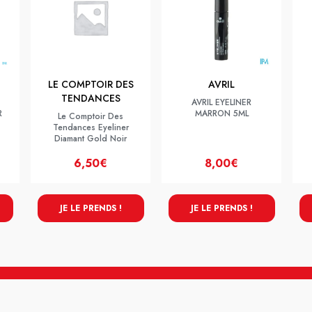
LE COMPTOIR DES
AVRIL
TENDANCES
E
AVRIL EYELINER
R
MARRON 5ML
Le Comptoir Des
Tendances Eyeliner
Diamant Gold Noir
6,50€
8,00€
JE LE PRENDS !
JE LE PRENDS !