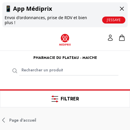
📱
App Médiprix
Envoi d'ordonnances, prise de RDV et bien
J'ESSAYE
plus !
PHARMACIE DU PLATEAU - MAICHE
FILTRER
Page d'accueil