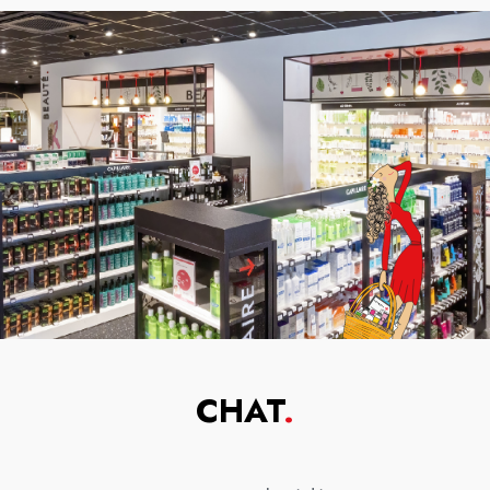
CHAT
.