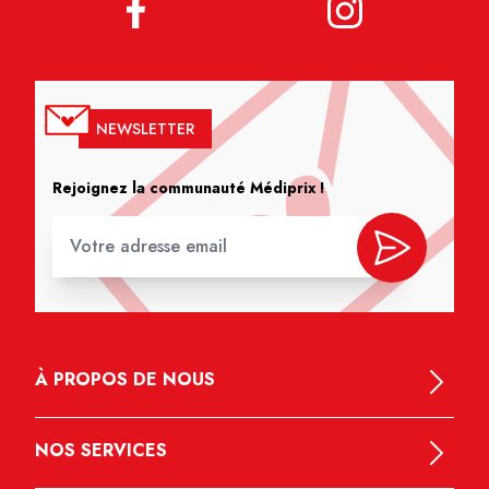
NEWSLETTER
Rejoignez la communauté Médiprix !
À PROPOS DE NOUS
NOS SERVICES