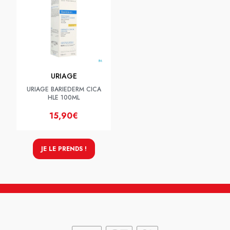
URIAGE
URIAGE BARIEDERM CICA
HLE 100ML
15,90€
JE LE PRENDS !