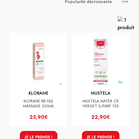
KLORANE
MUSTELA
KLORANE BB HLE
MUSTELA MATER CR
MASSAGE 200ML
VERGET S/PARF 150
25,90€
22,90€
JE LE PRENDS !
JE LE PRENDS !