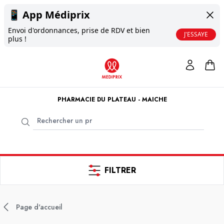
📱
App Médiprix
Envoi d'ordonnances, prise de RDV et bien
J'ESSAYE
plus !
PHARMACIE DU PLATEAU - MAICHE
FILTRER
Page d'accueil