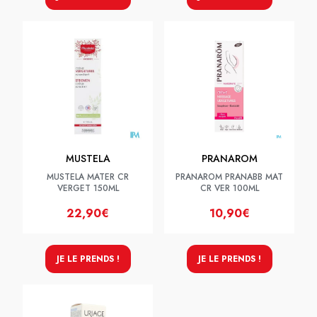
MUSTELA
PRANAROM
MUSTELA MATER CR
PRANAROM PRANABB MAT
VERGET 150ML
CR VER 100ML
22,90€
10,90€
JE LE PRENDS !
JE LE PRENDS !