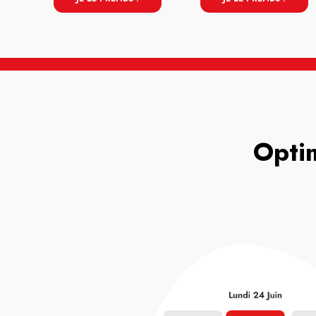
Optim