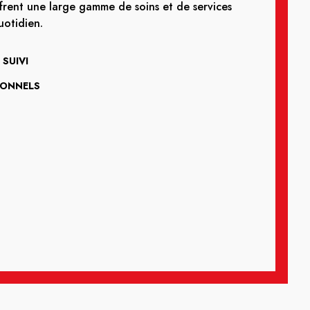
frent une large gamme de soins et de services
otidien.
SUIVI
IONNELS