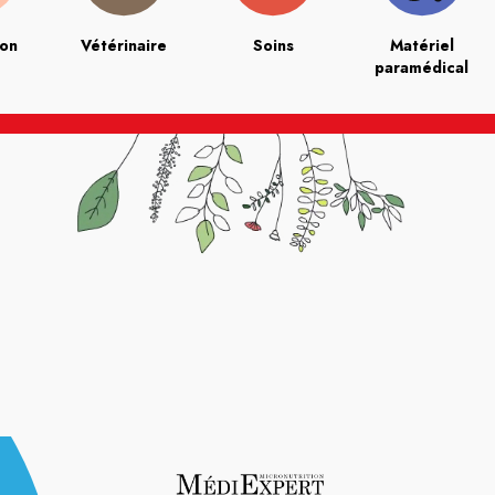
ion
Vétérinaire
Soins
Matériel
paramédical