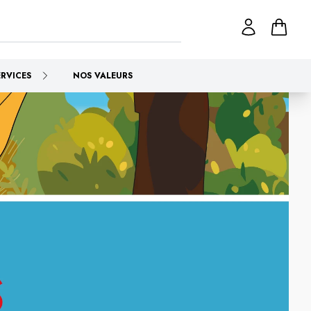
ERVICES
NOS VALEURS
he
.