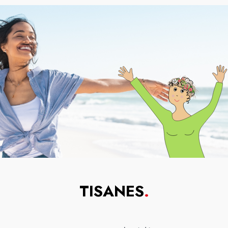
TISANES
.