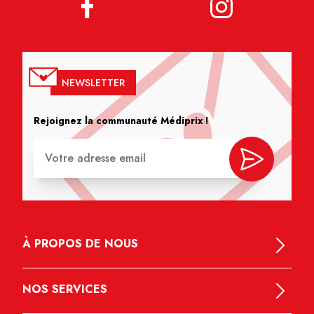
NEWSLETTER
Rejoignez la communauté Médiprix !
À PROPOS DE NOUS
NOS SERVICES