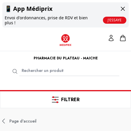
📱
App Médiprix
Envoi d'ordonnances, prise de RDV et bien
J'ESSAYE
plus !
PHARMACIE DU PLATEAU - MAICHE
FILTRER
Page d'accueil