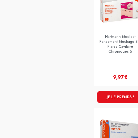
Hartmann Mediset
Pansement Mechage S
Plaies Cavitaire
Chroniques 5
9,97€
JE LE PRENDS !