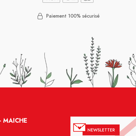
Paiement 100% sécurisé
- MAICHE
NEWSLETTER