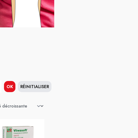
OK
RÉINITIALISER