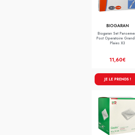
BIOGARAN
Biogaran Set Panseme
Post Operatoire Grand
Plaies X3
11,60€
JE LE PRENDS !