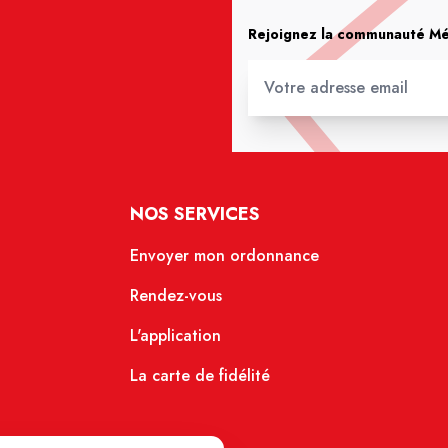
Rejoignez la communauté Méd
NOS SERVICES
Envoyer mon ordonnance
Rendez-vous
L'application
La carte de fidélité