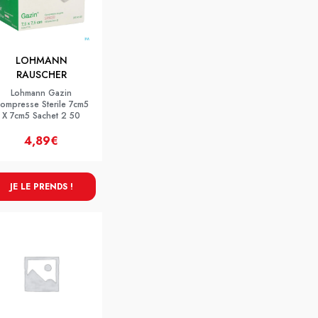
LOHMANN
RAUSCHER
Lohmann Gazin
ompresse Sterile 7cm5
X 7cm5 Sachet 2 50
4,89€
JE LE PRENDS !