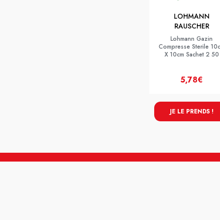
LOHMANN
RAUSCHER
Lohmann Gazin
Compresse Sterile 10
X 10cm Sachet 2 50
5,78€
JE LE PRENDS !