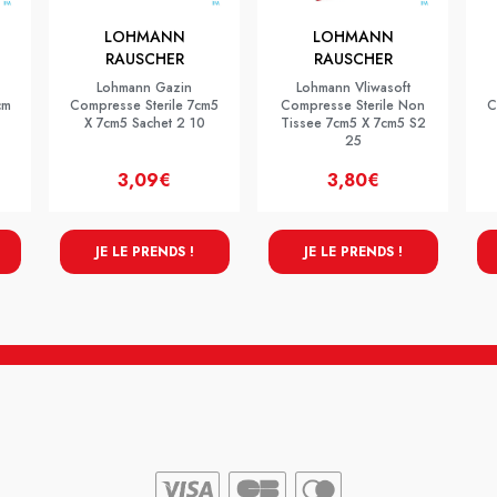
LOHMANN
LOHMANN
RAUSCHER
RAUSCHER
Lohmann Gazin
Lohmann Vliwasoft
cm
Compresse Sterile 7cm5
Compresse Sterile Non
C
X 7cm5 Sachet 2 10
Tissee 7cm5 X 7cm5 S2
25
3,09€
3,80€
JE LE PRENDS !
JE LE PRENDS !