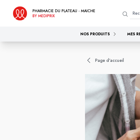
PHARMACIE DU PLATEAU - MAICHE
BY MEDIPRIX
NOS PRODUITS
MES R
Page d'accueil