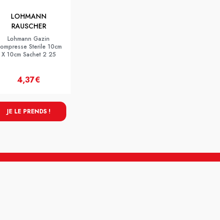
LOHMANN
RAUSCHER
Lohmann Gazin
ompresse Sterile 10cm
X 10cm Sachet 2 25
4,37€
JE LE PRENDS !