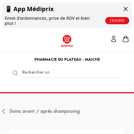
📱
App Médiprix
Envoi d'ordonnances, prise de RDV et bien
J'ESSAYE
plus !
PHARMACIE DU PLATEAU - MAICHE
Soins avant / après shampooing