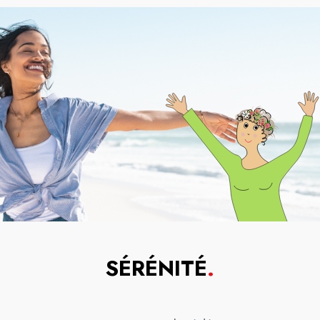
SÉRÉNITÉ
.