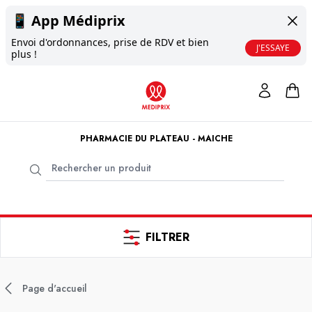
📱
App Médiprix
Envoi d'ordonnances, prise de RDV et bien
J'ESSAYE
plus !
PHARMACIE DU PLATEAU - MAICHE
FILTRER
Page d'accueil