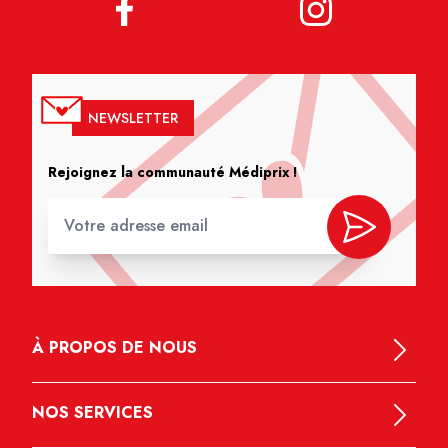
NEWSLETTER
Rejoignez la communauté Médiprix !
À PROPOS DE NOUS
NOS SERVICES