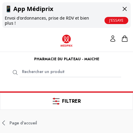
📱
App Médiprix
Envoi d'ordonnances, prise de RDV et bien
J'ESSAYE
plus !
PHARMACIE DU PLATEAU - MAICHE
FILTRER
Page d'accueil