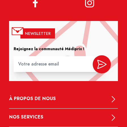
NEWSLETTER
Rejoignez la communauté Médiprix !
À PROPOS DE NOUS
NOS SERVICES