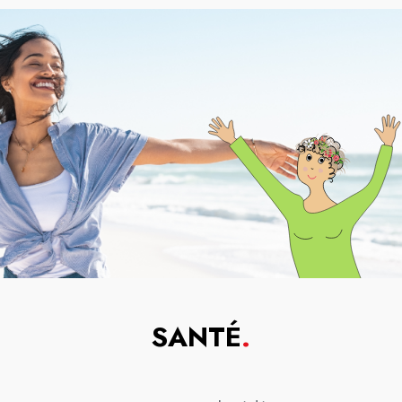
SANTÉ
.