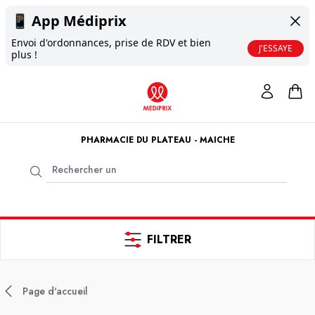
📱
App Médiprix
Envoi d'ordonnances, prise de RDV et bien
J'ESSAYE
plus !
PHARMACIE DU PLATEAU - MAICHE
FILTRER
Page d'accueil