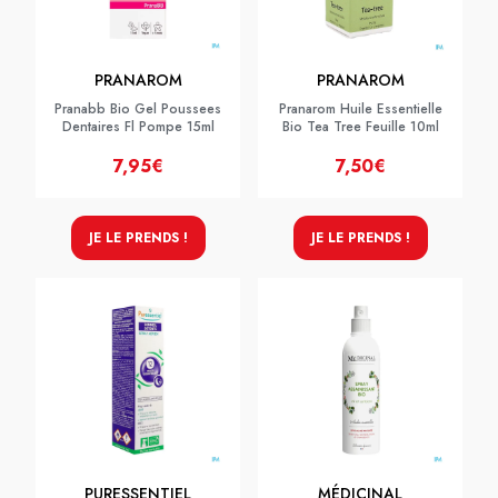
PRANAROM
PRANAROM
Pranabb Bio Gel Poussees
Pranarom Huile Essentielle
Dentaires Fl Pompe 15ml
Bio Tea Tree Feuille 10ml
7,95€
7,50€
JE LE PRENDS !
JE LE PRENDS !
PURESSENTIEL
MÉDICINAL