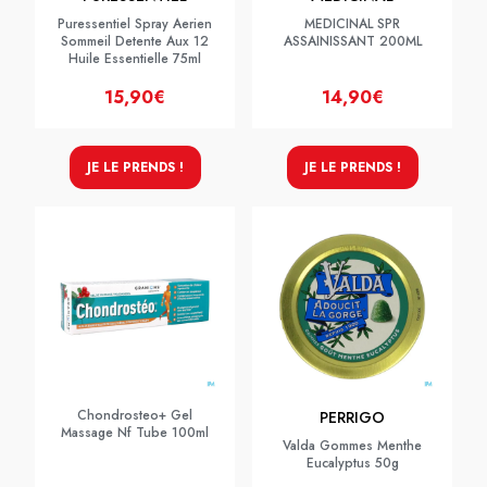
Puressentiel Spray Aerien
MEDICINAL SPR
Sommeil Detente Aux 12
ASSAINISSANT 200ML
Huile Essentielle 75ml
15,90€
14,90€
JE LE PRENDS !
JE LE PRENDS !
Chondrosteo+ Gel
PERRIGO
Massage Nf Tube 100ml
Valda Gommes Menthe
Eucalyptus 50g