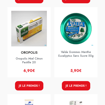
Valda Gommes Menthe
OROPOLIS
Eucalyptus Sans Sucre 50g
Oropolis Miel Citron
Pastille 20
6,90€
5,90€
JE LE PRENDS !
JE LE PRENDS !