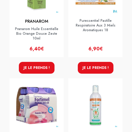
Puressentiel Pastille
PRANAROM
Respiratoire Aux 3 Miels
Pranarom Huile Essentielle
Aromatiques 18
Bio Orange Douce Zeste
10ml
6,40€
6,90€
JE LE PRENDS !
JE LE PRENDS !