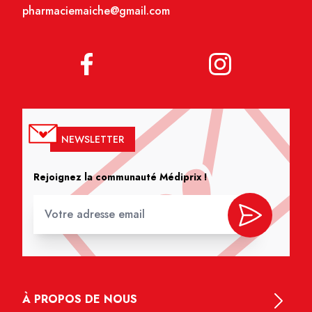
pharmaciemaiche@gmail.com
NEWSLETTER
Rejoignez la communauté Médiprix !
À PROPOS DE NOUS