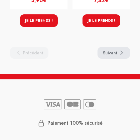
5,90€
7,42€
JE LE PRENDS !
JE LE PRENDS !
Précédent
Suivant
Paiement 100% sécurisé