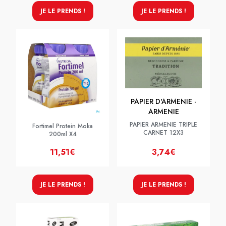
JE LE PRENDS !
JE LE PRENDS !
PAPIER D'ARMENIE -
ARMENIE
PAPIER ARMENIE TRIPLE
Fortimel Protein Moka
CARNET 12X3
200ml X4
11,51€
3,74€
JE LE PRENDS !
JE LE PRENDS !