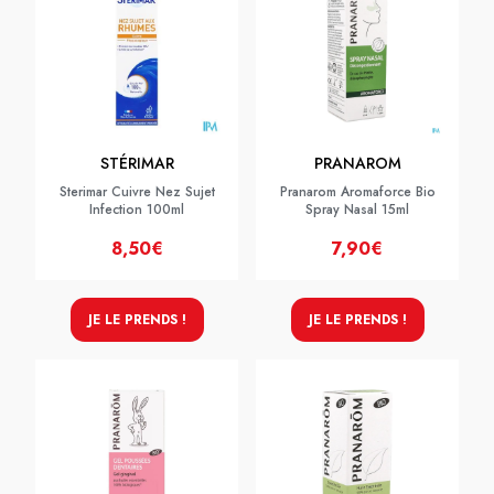
STÉRIMAR
PRANAROM
Sterimar Cuivre Nez Sujet
Pranarom Aromaforce Bio
Infection 100ml
Spray Nasal 15ml
8,50€
7,90€
JE LE PRENDS !
JE LE PRENDS !