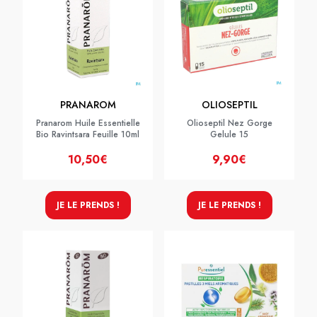
PRANAROM
OLIOSEPTIL
Pranarom Huile Essentielle
Olioseptil Nez Gorge
Bio Ravintsara Feuille 10ml
Gelule 15
10,50€
9,90€
JE LE PRENDS !
JE LE PRENDS !