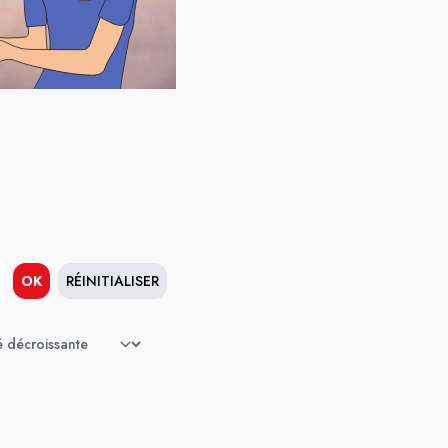
OK
RÉINITIALISER