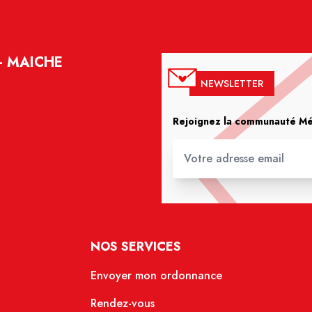
- MAICHE
NEWSLETTER
Rejoignez la communauté Méd
NOS SERVICES
Envoyer mon ordonnance
Rendez-vous