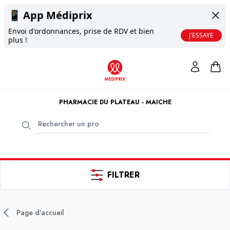
📱
App Médiprix
Envoi d'ordonnances, prise de RDV et bien
J'ESSAYE
plus !
PHARMACIE DU PLATEAU - MAICHE
FILTRER
Page d'accueil