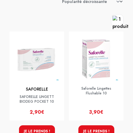
Saforelle Lingettes
SAFORELLE
Flushable 10
SAFORELLE LINGETT
BIODEG POCKET 10
2,90€
3,90€
JE LE PRENDS !
JE LE PRENDS !