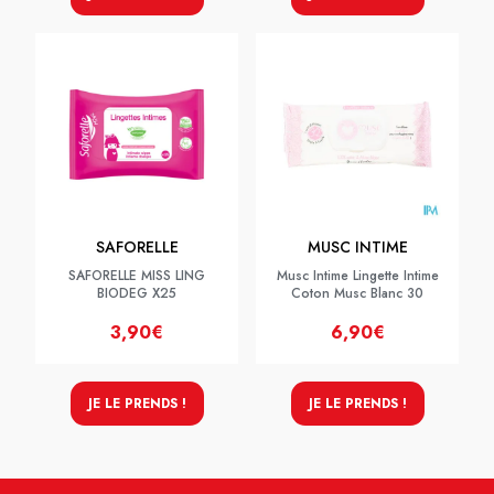
SAFORELLE
MUSC INTIME
SAFORELLE MISS LING
Musc Intime Lingette Intime
BIODEG X25
Coton Musc Blanc 30
3,90€
6,90€
JE LE PRENDS !
JE LE PRENDS !