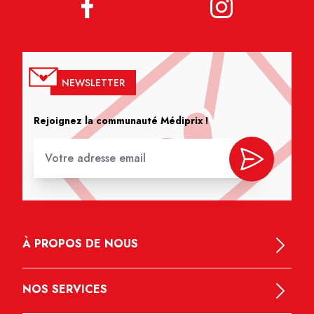
NEWSLETTER
Rejoignez la communauté Médiprix !
À PROPOS DE NOUS
NOS SERVICES