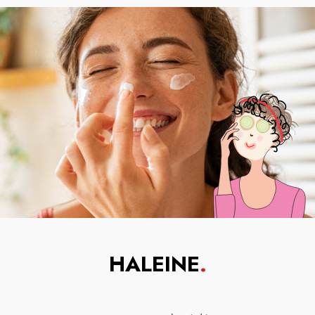
HALEINE
.