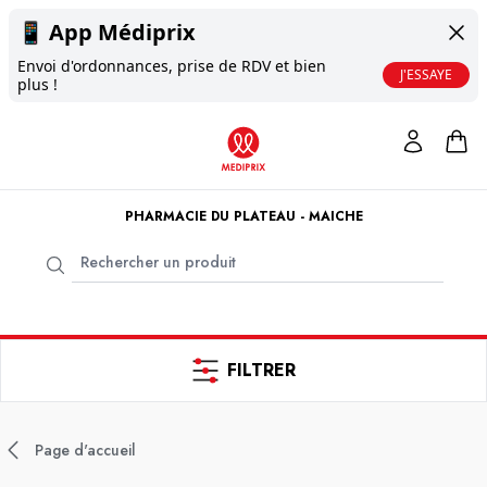
📱
App Médiprix
Envoi d'ordonnances, prise de RDV et bien
J'ESSAYE
plus !
PHARMACIE DU PLATEAU - MAICHE
FILTRER
Page d'accueil