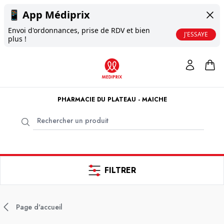
📱
App Médiprix
Envoi d'ordonnances, prise de RDV et bien
J'ESSAYE
plus !
PHARMACIE DU PLATEAU - MAICHE
FILTRER
Page d'accueil