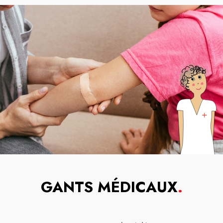
GANTS MÉDICAUX
.