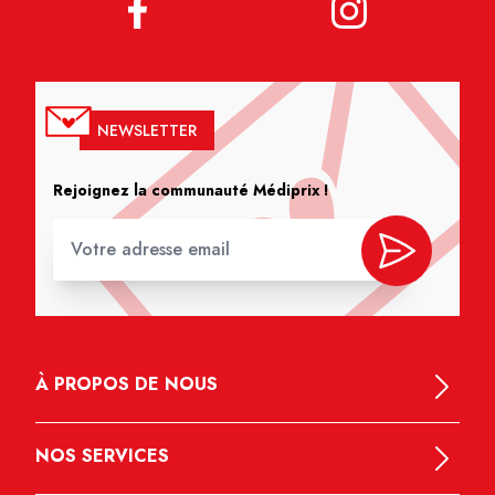
NEWSLETTER
Rejoignez la communauté Médiprix !
À PROPOS DE NOUS
NOS SERVICES