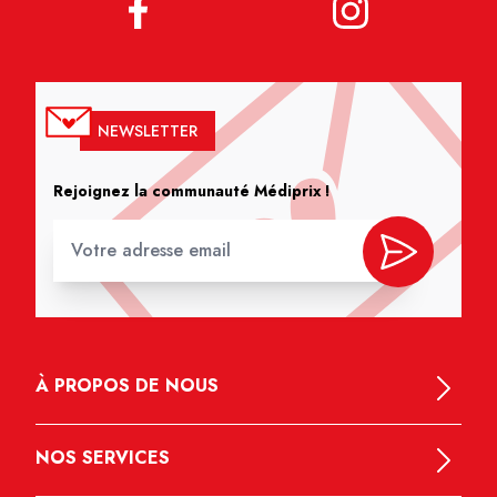
NEWSLETTER
Rejoignez la communauté Médiprix !
À PROPOS DE NOUS
NOS SERVICES