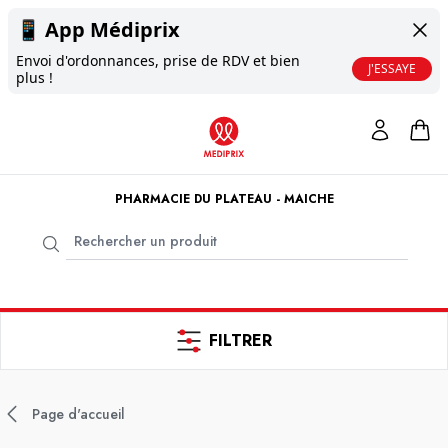
📱
App Médiprix
Envoi d'ordonnances, prise de RDV et bien
J'ESSAYE
plus !
PHARMACIE DU PLATEAU - MAICHE
FILTRER
Page d'accueil