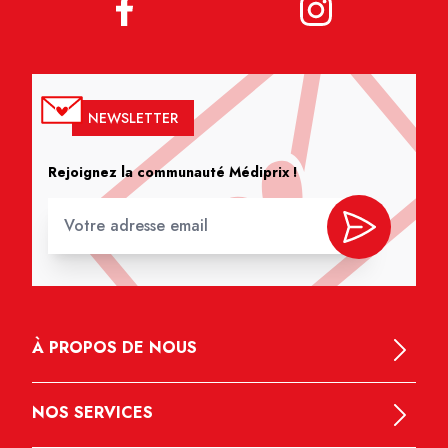
NEWSLETTER
Rejoignez la communauté Médiprix !
À PROPOS DE NOUS
NOS SERVICES