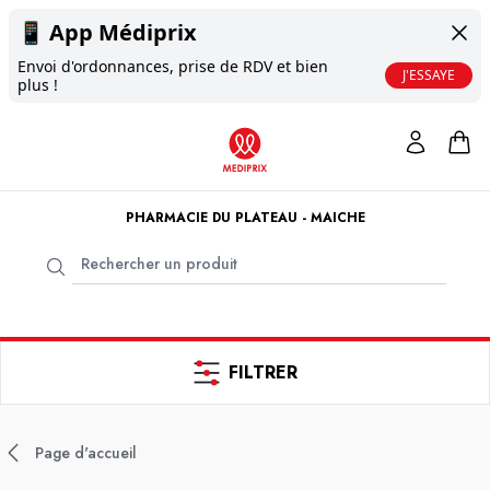
📱
App Médiprix
Envoi d'ordonnances, prise de RDV et bien
J'ESSAYE
plus !
PHARMACIE DU PLATEAU - MAICHE
FILTRER
Page d'accueil