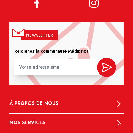
NEWSLETTER
Rejoignez la communauté Médiprix !
À PROPOS DE NOUS
NOS SERVICES