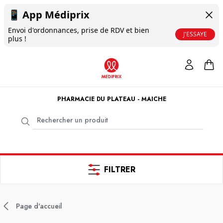
📱
App Médiprix
Envoi d'ordonnances, prise de RDV et bien
J'ESSAYE
plus !
PHARMACIE DU PLATEAU - MAICHE
FILTRER
Page d'accueil