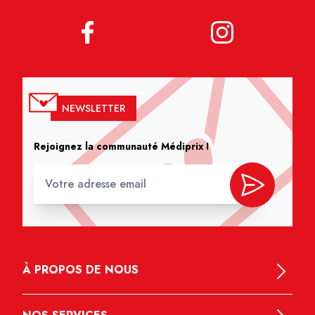
NEWSLETTER
Rejoignez la communauté Médiprix !
À PROPOS DE NOUS