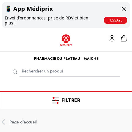
📱
App Médiprix
Envoi d'ordonnances, prise de RDV et bien
J'ESSAYE
plus !
PHARMACIE DU PLATEAU - MAICHE
FILTRER
Page d'accueil