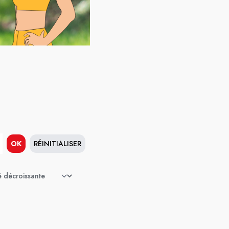
OK
RÉINITIALISER