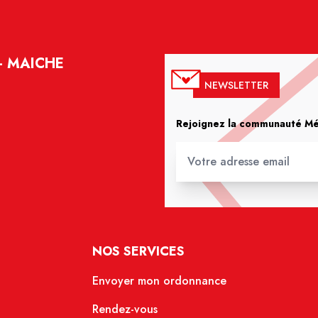
- MAICHE
NEWSLETTER
Rejoignez la communauté Méd
NOS SERVICES
Envoyer mon ordonnance
Rendez-vous