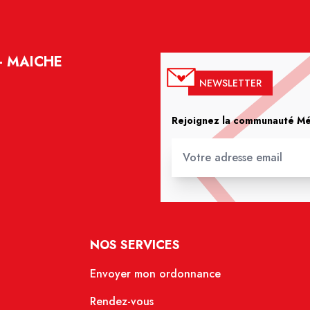
- MAICHE
NEWSLETTER
Rejoignez la communauté Méd
NOS SERVICES
Envoyer mon ordonnance
Rendez-vous