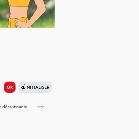
OK
RÉINITIALISER