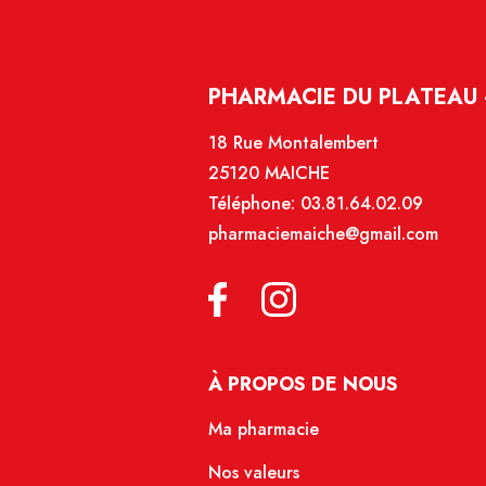
PHARMACIE DU PLATEAU 
18 Rue Montalembert
25120 MAICHE
Téléphone:
03.81.64.02.09
pharmaciemaiche@gmail.com
À PROPOS DE NOUS
Ma pharmacie
Nos valeurs